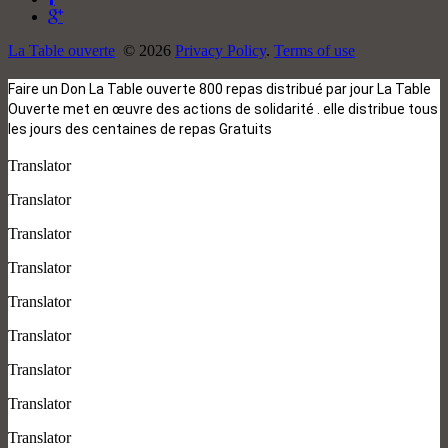
La Table ouverte
© 2026
Privacy Policy
.
Terms of use
Faire un Don La Table ouverte 800 repas distribué par jour La Table
Ouverte met en œuvre des actions de solidarité . elle distribue tous
les jours des centaines de repas Gratuits
Translator
Translator
Translator
Translator
Translator
Translator
Translator
Translator
Translator