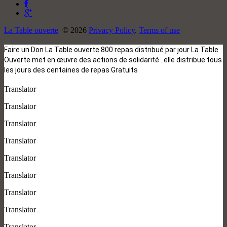
La Table ouverte
© 2026
Privacy Policy
.
Terms of use
Faire un Don La Table ouverte 800 repas distribué par jour La Table
Ouverte met en œuvre des actions de solidarité . elle distribue tous
les jours des centaines de repas Gratuits
Translator
Translator
Translator
Translator
Translator
Translator
Translator
Translator
Translator