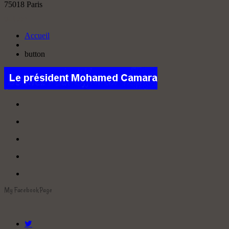
75018 Paris
button
Accueil
button
My Facebook Page