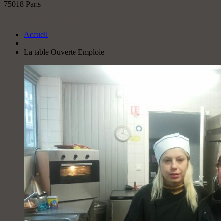
75018 Paris
La table Ouverte Emploie
Accueil
La table Ouverte Emploie